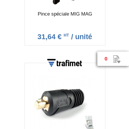
Pince spéciale MIG MAG
31,64 €
/ unité
HT
0