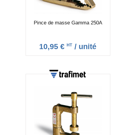
Pince de masse Gamma 250A
10,95 €
/ unité
HT