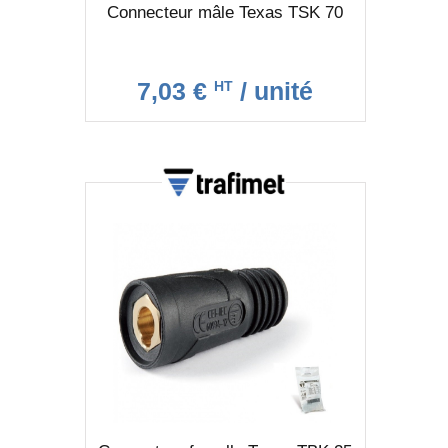
Connecteur mâle Texas TSK 70
7,03 €
/ unité
HT