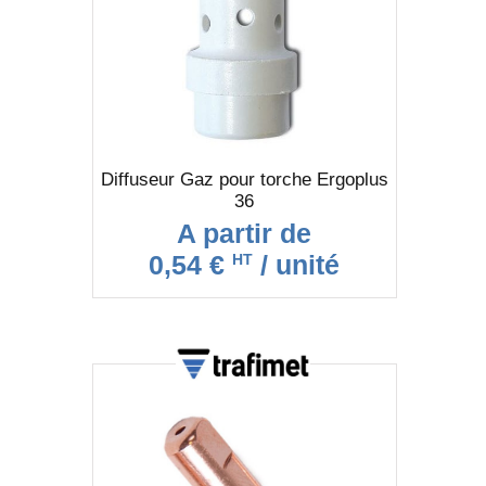
Diffuseur Gaz pour torche Ergoplus
36
A partir de
0,54 €
/ unité
HT