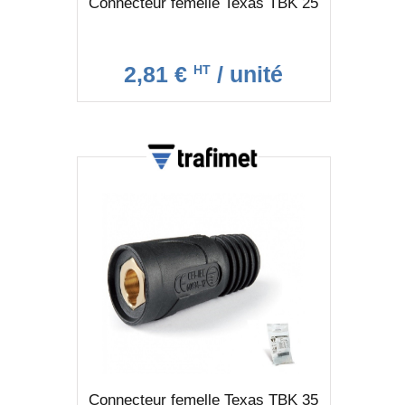
Connecteur femelle Texas TBK 25
2,81 €
/ unité
HT
Connecteur femelle Texas TBK 35