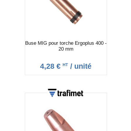
Buse MIG pour torche Ergoplus 400 -
20 mm
4,28 €
/ unité
HT