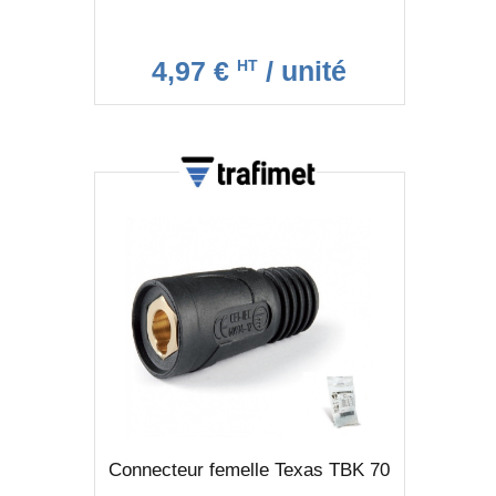
4,97 €
/ unité
HT
Connecteur femelle Texas TBK 70