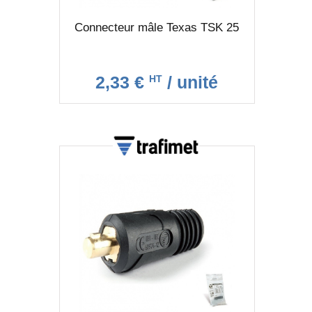
Connecteur mâle Texas TSK 25
2,33 €
/ unité
HT