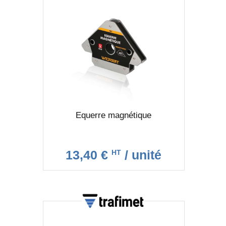
Equerre magnétique
13,40 €
/ unité
HT