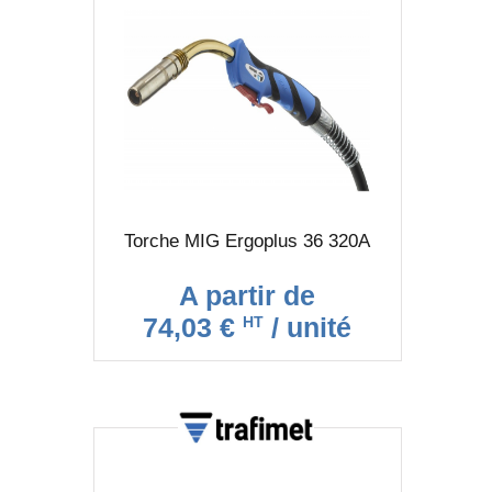
Torche MIG Ergoplus 36 320A
A partir de
74,03 €
/ unité
HT