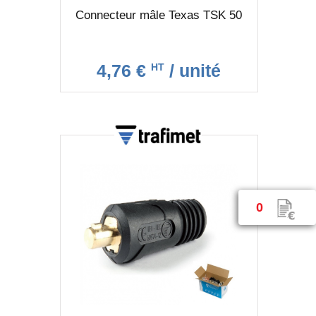
Connecteur mâle Texas TSK 50
4,76 €
/ unité
HT
0