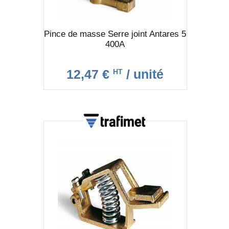
Pince de masse Serre joint Antares 5
400A
12,47 €
/ unité
HT