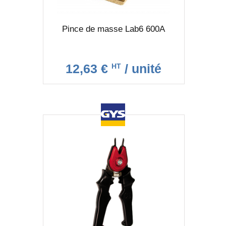
Pince de masse Lab6 600A
12,63 €
/ unité
HT