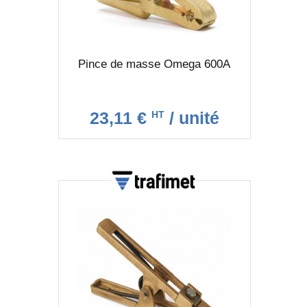
Pince de masse Omega 600A
23,11 €
/ unité
HT