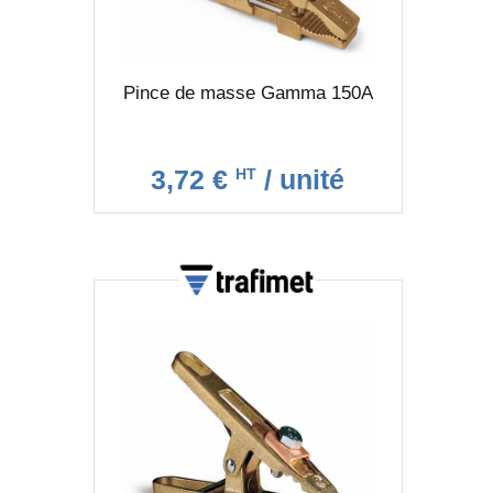
Pince de masse Gamma 150A
3,72 €
/ unité
HT