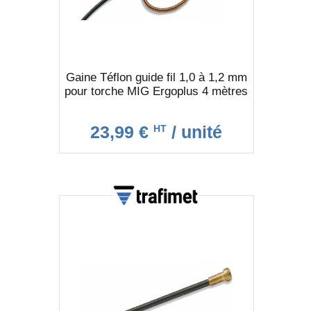
Gaine Téflon guide fil 1,0 à 1,2 mm
pour torche MIG Ergoplus 4 mètres
23,99 €
/ unité
HT