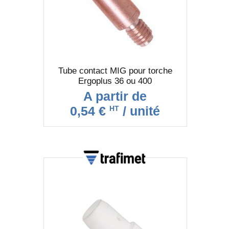
Tube contact MIG pour torche
Ergoplus 36 ou 400
A partir de
0,54 €
/ unité
HT