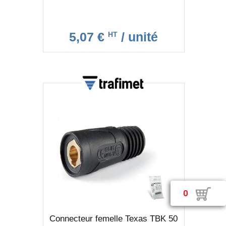
5,07 €
/ unité
HT
0
Connecteur femelle Texas TBK 50