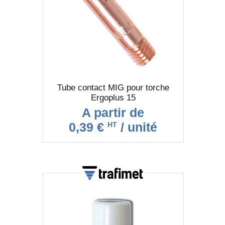
Tube contact MIG pour torche
Ergoplus 15
A partir de
0,39 €
/ unité
HT