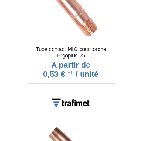
Tube contact MIG pour torche
Ergoplus 25
A partir de
0,53 €
/ unité
HT