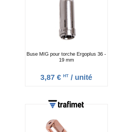
Buse MIG pour torche Ergoplus 36 -
19 mm
3,87 €
/ unité
HT