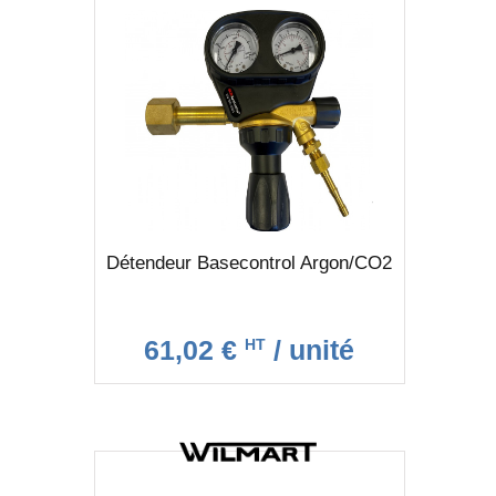
Détendeur Basecontrol Argon/CO2
61,02 €
/ unité
HT