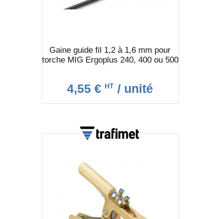
Gaine guide fil 1,2 à 1,6 mm pour
torche MIG Ergoplus 240, 400 ou 500
4,55 €
/ unité
HT