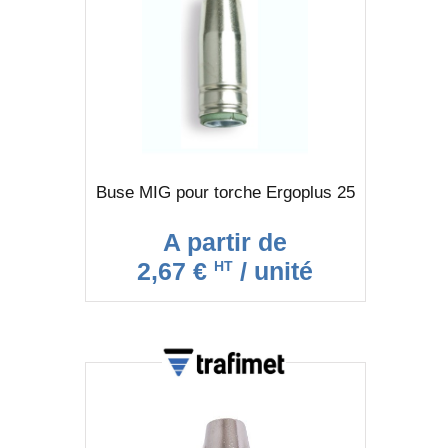
Buse MIG pour torche Ergoplus 25
A partir de
2,67 €
/ unité
HT