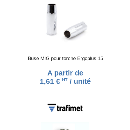
Buse MIG pour torche Ergoplus 15
A partir de
1,61 €
/ unité
HT