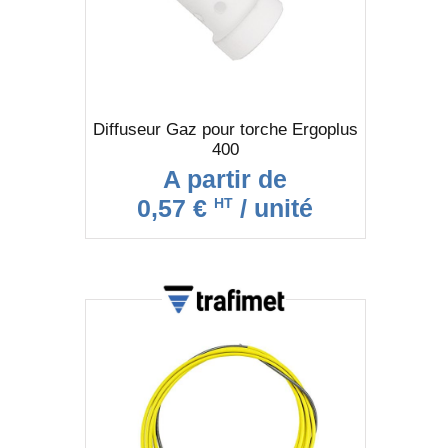
Diffuseur Gaz pour torche Ergoplus
400
A partir de
0,57 €
/ unité
HT