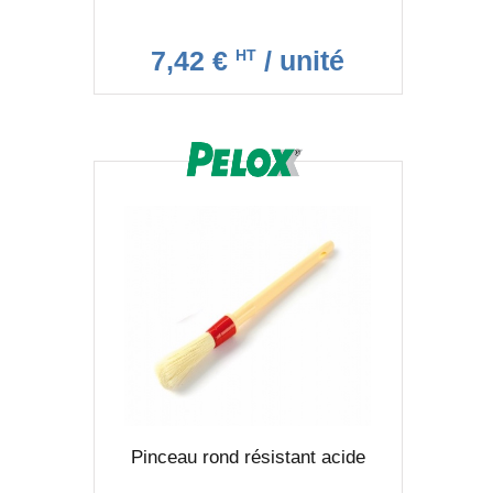
7,42 €
/ unité
HT
Pinceau rond résistant acide