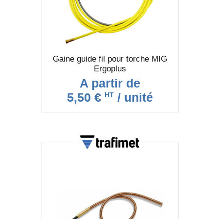
Gaine guide fil pour torche MIG
Ergoplus
A partir de
5,50 €
/ unité
HT