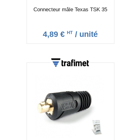
Connecteur mâle Texas TSK 35
4,89 €
/ unité
HT