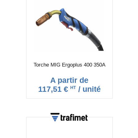
Torche MIG Ergoplus 400 350A
A partir de
117,51 €
/ unité
HT