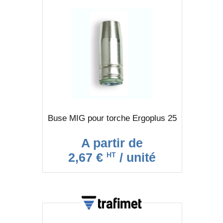
Buse MIG pour torche Ergoplus 25
A partir de
2,67 €
/ unité
HT