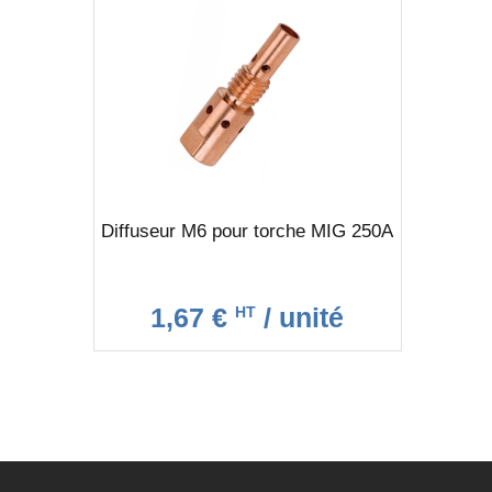
Diffuseur M6 pour torche MIG 250A
1,67 €
/ unité
HT