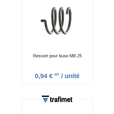
Ressort pour buse MB 25
0,94 €
/ unité
HT