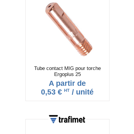
Tube contact MIG pour torche
Ergoplus 25
A partir de
0,53 €
/ unité
HT