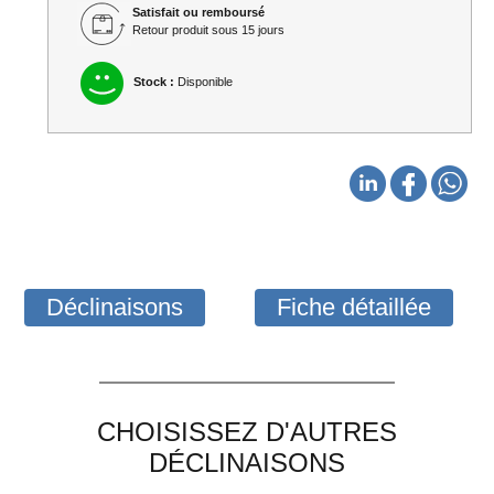
Satisfait ou remboursé
Retour produit sous 15 jours
Stock :
Disponible
Déclinaisons
Fiche détaillée
CHOISISSEZ D'AUTRES
DÉCLINAISONS