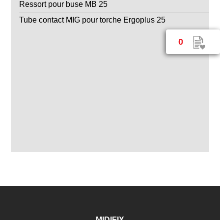
Ressort pour buse MB 25
Tube contact MIG pour torche Ergoplus 25
0
MIDIFIX