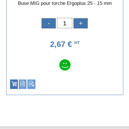
Buse MIG pour torche Ergoplus 25 - 15 mm
-
+
2,67 €
HT