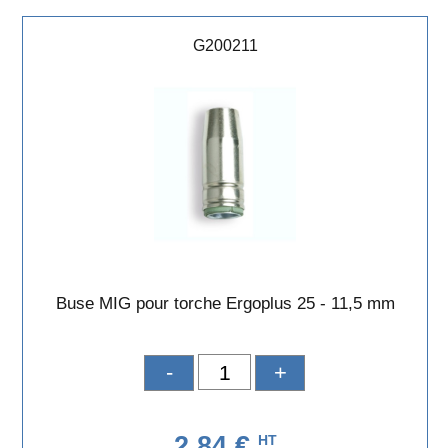
G200211
Buse MIG pour torche Ergoplus 25 - 11,5 mm
-
+
2,84 €
HT