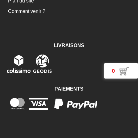
Plan du site
Comment venir ?
LIVRAISONS
0
PAIEMENTS