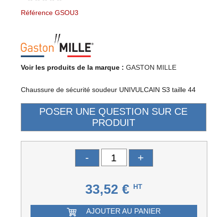
Référence GSOU3
Voir les produits de la marque :
GASTON MILLE
Chaussure de sécurité soudeur UNIVULCAIN S3 taille 44
-
+
33,52 €
HT
AJOUTER AU PANIER