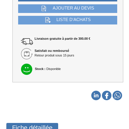
AJOUTER AU DEVIS
LISTE D'ACHATS
Livraison gratuite à partir de 300.00 €
Satisfait ou remboursé
Retour produit sous 15 jours
Stock :
Disponible
Fiche détaillée