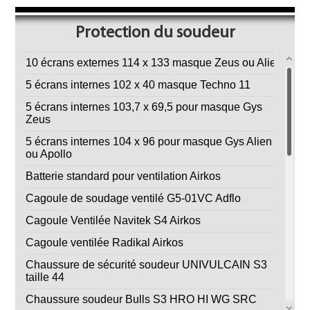
Protection du soudeur
10 écrans externes 114 x 133 masque Zeus ou Alien
5 écrans internes 102 x 40 masque Techno 11
5 écrans internes 103,7 x 69,5 pour masque Gys
Zeus
5 écrans internes 104 x 96 pour masque Gys Alien
ou Apollo
Batterie standard pour ventilation Airkos
Cagoule de soudage ventilé G5-01VC Adflo
Cagoule Ventilée Navitek S4 Airkos
Cagoule ventilée Radikal Airkos
Chaussure de sécurité soudeur UNIVULCAIN S3
taille 44
Chaussure soudeur Bulls S3 HRO HI WG SRC