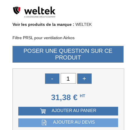
Voir les produits de la marque :
WELTEK
Filtre PRSL pour ventilation Airkos
-
+
31,38 €
HT
AJOUTER AU PANIER
AJOUTER AU DEVIS