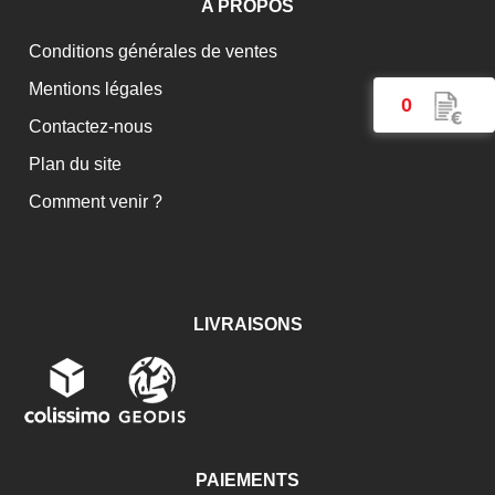
A PROPOS
sachet de 5 pièces
Protection intérieure pour cellule S4 Weltek
Conditions générales de ventes
Protection intérieure Speedglas 3M série 9100 -
Mentions légales
sachet de 5 pièces
0
Contactez-nous
Toile de protection anti chaleur 850°c
Plan du site
Comment venir ?
LIVRAISONS
PAIEMENTS