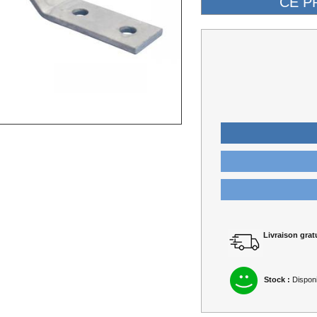
Livraison gratu
Stock :
Disponi