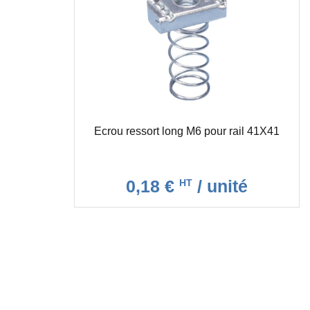
Ecrou ressort long M6 pour rail 41X41
0,18 €
/ unité
HT