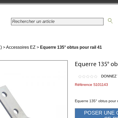
)
>
Accessoires EZ
>
Equerre 135° obtus pour rail 41
Equerre 135° obt
DONNEZ 
Référence S101143
Equerre 135° obtus pour r