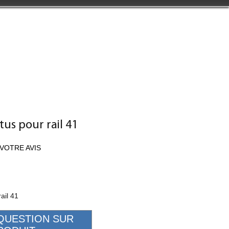
us pour rail 41
VOTRE AVIS
ail 41