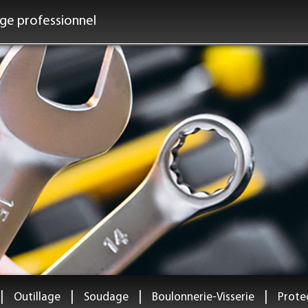
age professionnel
|
|
|
|
Outillage
Soudage
Boulonnerie-Visserie
Protec