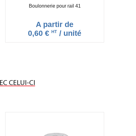
Boulonnerie pour rail 41
A partir de
0,60 €
/ unité
HT
EC CELUI-CI