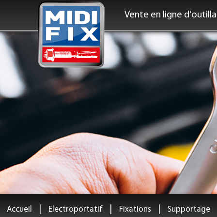
Vente en ligne d'outill
|
|
|
Accueil
Electroportatif
Fixations
Supportage