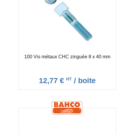
100 Vis métaux CHC zinguée 8 x 40 mm
12,77 €
/ boite
HT