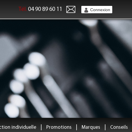
Tél.
04 90 89 60 11
Connexion
|
|
|
tion individuelle
Promotions
Marques
Conseils