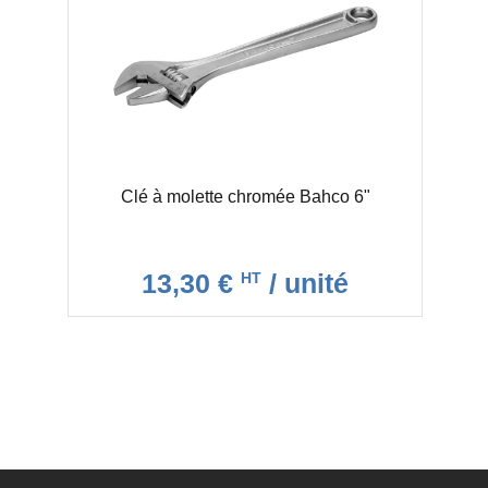
Clé à molette chromée Bahco 6"
13,30 €
/ unité
HT