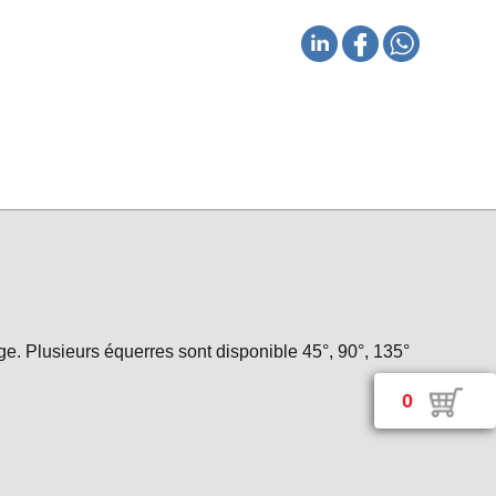
e. Plusieurs équerres sont disponible 45°, 90°, 135°
0