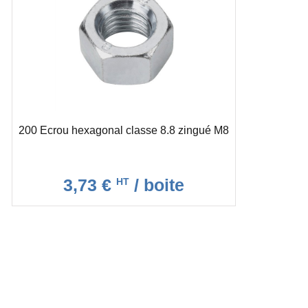
200 Ecrou hexagonal classe 8.8 zingué M8
3,73 €
/ boite
HT