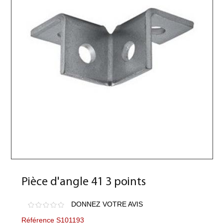
Pièce d'angle 41 3 points
DONNEZ VOTRE AVIS
Référence S101193