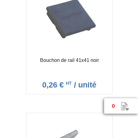
Bouchon de rail 41x41 noir
0,26 €
/ unité
HT
0