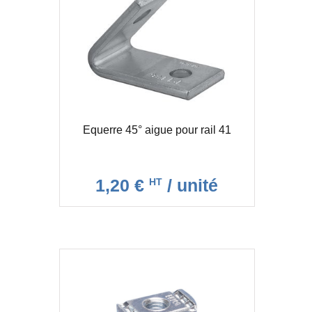
Equerre 45° aigue pour rail 41
1,20 €
/ unité
HT