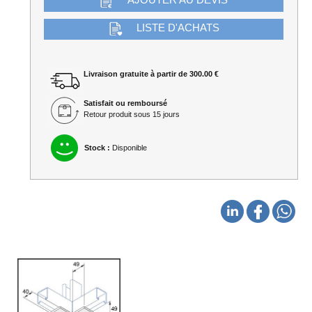
AJOUTER AU DEVIS
LISTE D'ACHATS
Livraison gratuite à partir de 300.00 €
Satisfait ou remboursé
Retour produit sous 15 jours
Stock :
Disponible