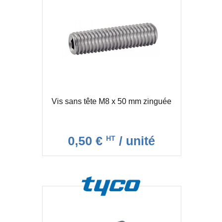
Vis sans tête M8 x 50 mm zinguée
0,50 €
/ unité
HT